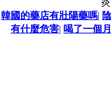
炎
韓國的藥店有壯陽藥嗎
|
有什麼危害
|
喝了一個