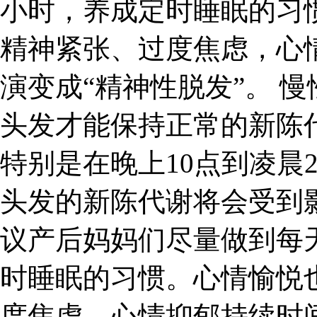
小时，养成定时睡眠的习
精神紧张、过度焦虑，心
演变成“精神性脱发”。 
头发才能保持正常的新陈
特别是在晚上10点到凌晨
头发的新陈代谢将会受到
议产后妈妈们尽量做到每
时睡眠的习惯。心情愉悦
度焦虑，心情抑郁持续时