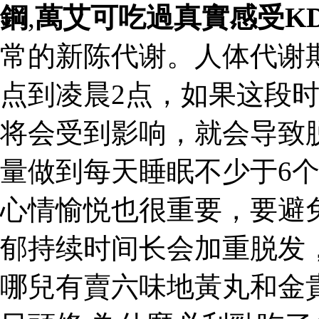
鋼
,
萬艾可吃過真實感受KD
常的新陈代谢。人体代谢
点到凌晨2点，如果这段
将会受到影响，就会导致
量做到每天睡眠不少于6
心情愉悦也很重要，要避
郁持续时间长会加重脱发，
哪兒有賣六味地黃丸和金