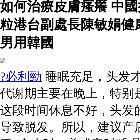
如何治療皮膚瘙癢 中
粒港台副處長陳敏娟健
男用韓國
?必利勁
睡眠充足，头发
代谢期主要在晚上，特别是
这段时间休息不好，头发
导致脱发。所以，建议产