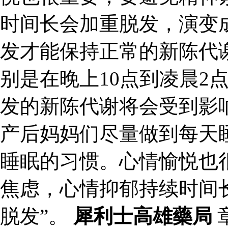
时间长会加重脱发，演变成
发才能保持正常的新陈代
别是在晚上10点到凌晨2
发的新陈代谢将会受到影
产后妈妈们尽量做到每天
睡眠的习惯。心情愉悦也
焦虑，心情抑郁持续时间
脱发”。
犀利士高雄藥局