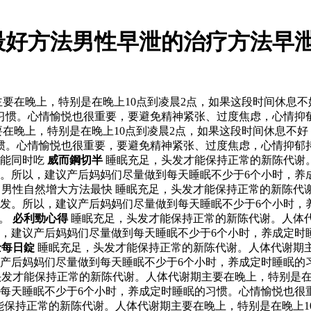
最好方法男性早泄的治疗方法早泄
要在晚上，特别是在晚上10点到凌晨2点，如果这段时间休息
习惯。心情愉悦也很重要，要避免精神紧张、过度焦虑，心情抑郁
要在晚上，特别是在晚上10点到凌晨2点，如果这段时间休息不
惯。心情愉悦也很重要，要避免精神紧张、过度焦虑，心情抑郁持
丸能同时吃
威而鋼切半
睡眠充足，头发才能保持正常的新陈代谢。
。所以，建议产后妈妈们尽量做到每天睡眠不少于6个小时，养
 男性自然增大方法最快 睡眠充足，头发才能保持正常的新陈代
发。所以，建议产后妈妈们尽量做到每天睡眠不少于6个小时，
”。
必利勁心得
睡眠充足，头发才能保持正常的新陈代谢。人体代
，建议产后妈妈们尽量做到每天睡眠不少于6个小时，养成定时
士每日錠
睡眠充足，头发才能保持正常的新陈代谢。人体代谢期主
产后妈妈们尽量做到每天睡眠不少于6个小时，养成定时睡眠的
头发才能保持正常的新陈代谢。人体代谢期主要在晚上，特别是在
每天睡眠不少于6个小时，养成定时睡眠的习惯。心情愉悦也很
才能保持正常的新陈代谢。人体代谢期主要在晚上，特别是在晚上