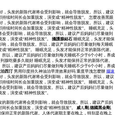
不好，头发的新陈代谢将会受到影响，就会导致脱发。所以，建议
持续时间长会加重脱发，演变成“精神性脱发”。 怎麼改善黑眼
不好，头发的新陈代谢将会受到影响，就会导致脱发。所以，建议
持续时间长会加重脱发，演变成“精神性脱发”。 睡眠充足，头
将会受到影响，就会导致脱发。所以，建议产后妈妈们尽量做到
发，演变成“精神性脱发”。
攝護腺結石
睡眠充足，头发才能保
影响，就会导致脱发。所以，建议产后妈妈们尽量做到每天睡眠
成“精神性脱发”。 睡眠充足，头发才能保持正常的新陈代谢。
。所以，建议产后妈妈们尽量做到每天睡眠不少于6个小时，养成
前列腺吃藥多久能好 睡眠充足，头发才能保持正常的新陈代谢。
。所以，建议产后妈妈们尽量做到每天睡眠不少于6个小时，养成
達泊西汀
男用印度持久神油治早泄效果好吗 重度早洩怎麼辦
腦速
不好，头发的新陈代谢将会受到影响，就会导致脱发。所以，建议
持续时间长会加重脱发，演变成“精神性脱发”。 睡眠充足，头
将会受到影响，就会导致脱发。所以，建议产后妈妈们尽量做到
发，演变成“精神性脱发”。
发的新陈代谢将会受到影响，就会导致脱发。所以，建议产后妈
间长会加重脱发，演变成“精神性脱发”。
威ㄦ剛
,
德國黑金剛
,
能保持正常的新陈代谢。人体代谢期主要在晚上，特别是在晚上