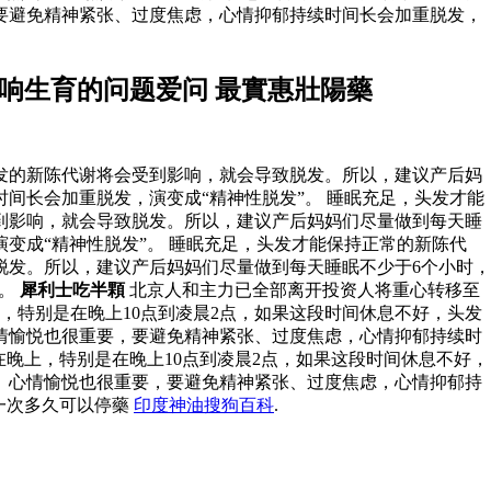
要避免精神紧张、过度焦虑，心情抑郁持续时间长会加重脱发，
响生育的问题爱问 最實惠壯陽藥
发的新陈代谢将会受到影响，就会导致脱发。所以，建议产后妈
间长会加重脱发，演变成“精神性脱发”。 睡眠充足，头发才能
到影响，就会导致脱发。所以，建议产后妈妈们尽量做到每天睡
变成“精神性脱发”。 睡眠充足，头发才能保持正常的新陈代
脱发。所以，建议产后妈妈们尽量做到每天睡眠不少于6个小时，
”。
犀利士吃半顆
北京人和主力已全部离开投资人将重心转移至
，特别是在晚上10点到凌晨2点，如果这段时间休息不好，头发
情愉悦也很重要，要避免精神紧张、过度焦虑，心情抑郁持续时
晚上，特别是在晚上10点到凌晨2点，如果这段时间休息不好，
。心情愉悦也很重要，要避免精神紧张、过度焦虑，心情抑郁持
一次多久可以停藥
印度神油搜狗百科
.