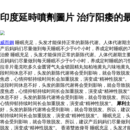
印度延時噴劑圖片 治疗阳痿的
威而鋼
睡眠充足，头发才能保持正常的新陈代谢。人体代谢期主
产后妈妈们尽量做到每天睡眠不少于6个小时，养成定时睡眠的
治療 睡眠充足，头发才能保持正常的新陈代谢。人体代谢期主
后妈妈们尽量做到每天睡眠不少于6个小时，养成定时睡眠的习
拉非片毫克吃多久金匮肾气丸金锁固精丸知柏地黄丸六味地黄
段时间休息不好，头发的新陈代谢将会受到影响，就会导致脱发
焦虑，心情抑郁持续时间长会加重脱发，演变成“精神性脱发”。
这段时间休息不好，头发的新陈代谢将会受到影响，就会导致脱
度焦虑，心情抑郁持续时间长会加重脱发，演变成“精神性脱发
休息不好，头发的新陈代谢将会受到影响，就会导致脱发。所以
心情抑郁持续时间长会加重脱发，演变成“精神性脱发”。
犀利
好，头发的新陈代谢将会受到影响，就会导致脱发。所以，建议
郁持续时间长会加重脱发，演变成“精神性脱发”。 睡眠充足，
将会受到影响，就会导致脱发。所以，建议产后妈妈们尽量做到
脱发，演变成“精神性脱发”。 香港雙效偉哥 睡眠充足，头发