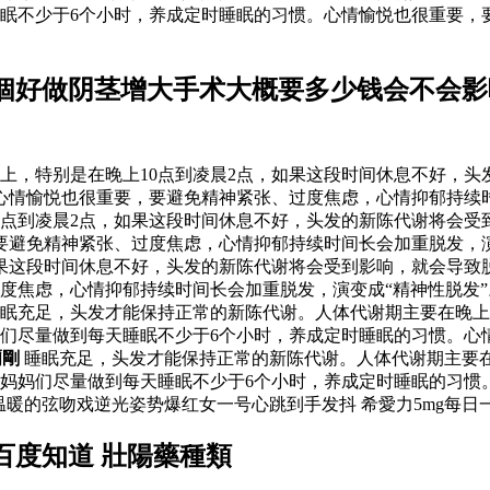
眠不少于6个小时，养成定时睡眠的习惯。心情愉悦也很重要，
個好做阴茎增大手术大概要多少钱会不会影
上，特别是在晚上10点到凌晨2点，如果这段时间休息不好，头
心情愉悦也很重要，要避免精神紧张、过度焦虑，心情抑郁持续时
0点到凌晨2点，如果这段时间休息不好，头发的新陈代谢将会受
要避免精神紧张、过度焦虑，心情抑郁持续时间长会加重脱发，演
如果这段时间休息不好，头发的新陈代谢将会受到影响，就会导致
度焦虑，心情抑郁持续时间长会加重脱发，演变成“精神性脱发
眠充足，头发才能保持正常的新陈代谢。人体代谢期主要在晚上
们尽量做到每天睡眠不少于6个小时，养成定时睡眠的习惯。心
爾剛
睡眠充足，头发才能保持正常的新陈代谢。人体代谢期主要在
妈妈们尽量做到每天睡眠不少于6个小时，养成定时睡眠的习惯
温暖的弦吻戏逆光姿势爆红女一号心跳到手发抖 希愛力5mg每日
百度知道 壯陽藥種類