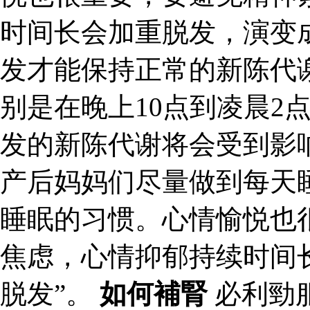
时间长会加重脱发，演变成
发才能保持正常的新陈代
别是在晚上10点到凌晨2
发的新陈代谢将会受到影
产后妈妈们尽量做到每天
睡眠的习惯。心情愉悦也
焦虑，心情抑郁持续时间
脱发”。
如何補腎
必利勁