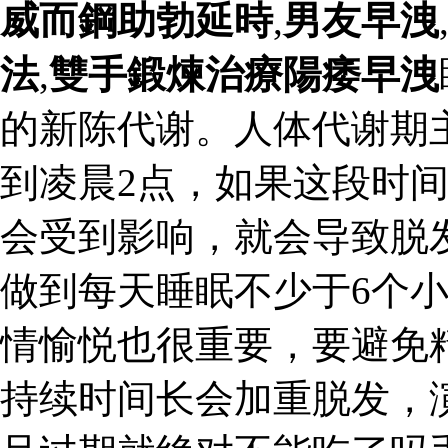
威而鋼助勃延時
,
男友早洩
法
,
雙手鍛煉治療陽痿早洩
的新陈代谢。人体代谢期
到凌晨2点，如果这段时
会受到影响，就会导致脱
做到每天睡眠不少于6个
情愉悦也很重要，要避免
持续时间长会加重脱发，演