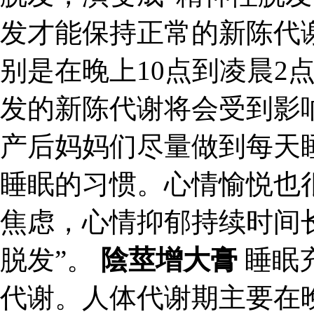
发才能保持正常的新陈代
别是在晚上10点到凌晨2
发的新陈代谢将会受到影
产后妈妈们尽量做到每天
睡眠的习惯。心情愉悦也
焦虑，心情抑郁持续时间
脱发”。
陰莖增大膏
睡眠
代谢。人体代谢期主要在