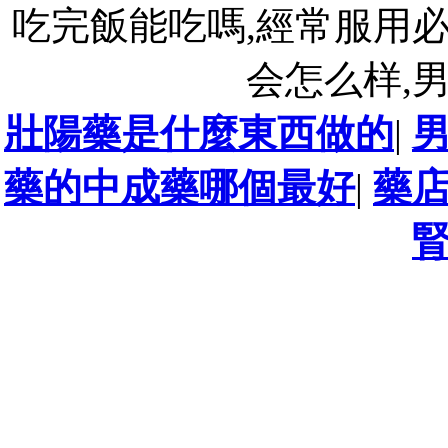
吃完飯能吃嗎,經常服用
会怎么样,
壯陽藥是什麼東西做的
|
藥的中成藥哪個最好
|
藥