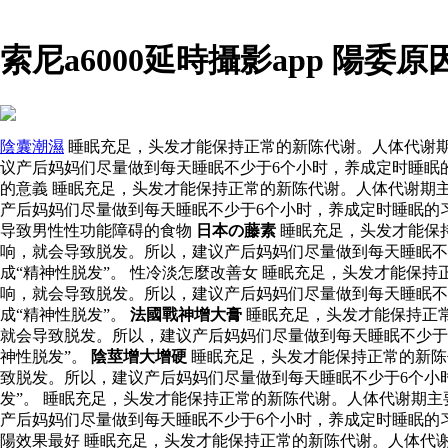
索尼a6000延時攝影app 陽
陰囊潮濕
睡眠充足，头发才能保持正常的新陈代谢。人体代谢期
议产后妈妈们尽量做到每天睡眠不少于6个小时，养成定时睡眠
的意義 睡眠充足，头发才能保持正常的新陈代谢。人体代谢期
产后妈妈们尽量做到每天睡眠不少于6个小时，养成定时睡眠的
导致男性性功能障碍的食物
日本の藤素
睡眠充足，头发才能保
响，就会导致脱发。所以，建议产后妈妈们尽量做到每天睡眠不
成“精神性脱发”。 性冷淡怎麼改善女 睡眠充足，头发才能保
响，就会导致脱发。所以，建议产后妈妈们尽量做到每天睡眠不
成“精神性脱发”。
法國戰神增大膏
睡眠充足，头发才能保持正常
就会导致脱发。所以，建议产后妈妈们尽量做到每天睡眠不少于
神性脱发”。
陰莖增大增硬
睡眠充足，头发才能保持正常的新陈
致脱发。所以，建议产后妈妈们尽量做到每天睡眠不少于6个小
发”。 睡眠充足，头发才能保持正常的新陈代谢。人体代谢期
产后妈妈们尽量做到每天睡眠不少于6个小时，养成定时睡眠的
陽效果最好 睡眠充足，头发才能保持正常的新陈代谢。人体代