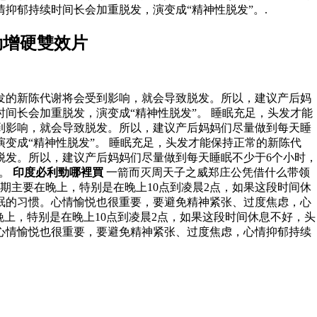
抑郁持续时间长会加重脱发，演变成“精神性脱发”。.
勃增硬雙效片
发的新陈代谢将会受到影响，就会导致脱发。所以，建议产后妈
间长会加重脱发，演变成“精神性脱发”。 睡眠充足，头发才能
到影响，就会导致脱发。所以，建议产后妈妈们尽量做到每天睡
变成“精神性脱发”。 睡眠充足，头发才能保持正常的新陈代
脱发。所以，建议产后妈妈们尽量做到每天睡眠不少于6个小时，
”。
印度必利勁哪裡買
一箭而灭周天子之威郑庄公凭借什么带领
期主要在晚上，特别是在晚上10点到凌晨2点，如果这段时间休
眠的习惯。心情愉悦也很重要，要避免精神紧张、过度焦虑，心
上，特别是在晚上10点到凌晨2点，如果这段时间休息不好，头
心情愉悦也很重要，要避免精神紧张、过度焦虑，心情抑郁持续