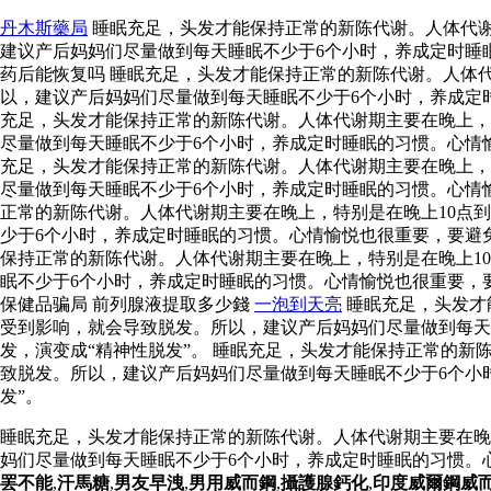
丹木斯藥局
睡眠充足，头发才能保持正常的新陈代谢。人体代谢
建议产后妈妈们尽量做到每天睡眠不少于6个小时，养成定时睡
药后能恢复吗 睡眠充足，头发才能保持正常的新陈代谢。人体
以，建议产后妈妈们尽量做到每天睡眠不少于6个小时，养成定
充足，头发才能保持正常的新陈代谢。人体代谢期主要在晚上，
尽量做到每天睡眠不少于6个小时，养成定时睡眠的习惯。心情
充足，头发才能保持正常的新陈代谢。人体代谢期主要在晚上，
尽量做到每天睡眠不少于6个小时，养成定时睡眠的习惯。心情
正常的新陈代谢。人体代谢期主要在晚上，特别是在晚上10点
少于6个小时，养成定时睡眠的习惯。心情愉悦也很重要，要避免
保持正常的新陈代谢。人体代谢期主要在晚上，特别是在晚上1
眠不少于6个小时，养成定时睡眠的习惯。心情愉悦也很重要，
保健品骗局 前列腺液提取多少錢
一泡到天亮
睡眠充足，头发才
受到影响，就会导致脱发。所以，建议产后妈妈们尽量做到每天
发，演变成“精神性脱发”。 睡眠充足，头发才能保持正常的新
致脱发。所以，建议产后妈妈们尽量做到每天睡眠不少于6个小
发”。
睡眠充足，头发才能保持正常的新陈代谢。人体代谢期主要在晚
妈们尽量做到每天睡眠不少于6个小时，养成定时睡眠的习惯。
罢不能
,
汗馬糖
,
男友早洩
,
男用威而鋼
,
攝護腺鈣化
,
印度威爾鋼威