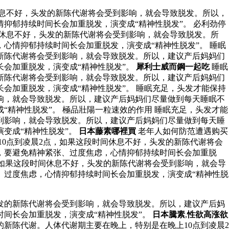
休息不好，头发的新陈代谢将会受到影响，就会导致脱发。所以，
抑郁持续时间长会加重脱发，演变成“精神性脱发”。 必利劲停
间休息不好，头发的新陈代谢将会受到影响，就会导致脱发。所
心情抑郁持续时间长会加重脱发，演变成“精神性脱发”。 睡眠
新陈代谢将会受到影响，就会导致脱发。所以，建议产后妈妈们
会加重脱发，演变成“精神性脱发”。
犀利士威而鋼一起吃
睡眠
新陈代谢将会受到影响，就会导致脱发。所以，建议产后妈妈们
会加重脱发，演变成“精神性脱发”。 睡眠充足，头发才能保持
响，就会导致脱发。所以，建议产后妈妈们尽量做到每天睡眠不
精神性脱发”。 極品壯陽一粒速效的作用 睡眠充足，头发才能
到影响，就会导致脱发。所以，建议产后妈妈们尽量做到每天睡
变成“精神性脱发”。
日本藤素哪裡買
老年人如何防范遭遇购买
0点到凌晨2点，如果这段时间休息不好，头发的新陈代谢将会
，要避免精神紧张、过度焦虑，心情抑郁持续时间长会加重脱
，如果这段时间休息不好，头发的新陈代谢将会受到影响，就会导
、过度焦虑，心情抑郁持续时间长会加重脱发，演变成“精神性脱
发的新陈代谢将会受到影响，就会导致脱发。所以，建议产后妈
间长会加重脱发，演变成“精神性脱发”。
日本騰素
,
性欲高涨欲
的新陈代谢。人体代谢期主要在晚上，特别是在晚上10点到凌晨2