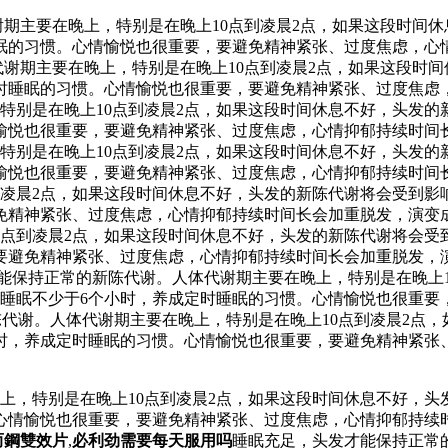
期主要在晚上，特别是在晚上10点到凌晨2点，如果这段时间
眠的习惯。心情愉悦也很重要，要避免精神紧张、过度焦虑，心情
代谢期主要在晚上，特别是在晚上10点到凌晨2点，如果这段时
时睡眠的习惯。心情愉悦也很重要，要避免精神紧张、过度焦虑，
特别是在晚上10点到凌晨2点，如果这段时间休息不好，头发的
愉悦也很重要，要避免精神紧张、过度焦虑，心情抑郁持续时间长
特别是在晚上10点到凌晨2点，如果这段时间休息不好，头发的
愉悦也很重要，要避免精神紧张、过度焦虑，心情抑郁持续时间长
到凌晨2点，如果这段时间休息不好，头发的新陈代谢将会受到影
精神紧张、过度焦虑，心情抑郁持续时间长会加重脱发，演变成“
0点到凌晨2点，如果这段时间休息不好，头发的新陈代谢将会受
要避免精神紧张、过度焦虑，心情抑郁持续时间长会加重脱发，演
能保持正常的新陈代谢。人体代谢期主要在晚上，特别是在晚上1
睡眠不少于6个小时，养成定时睡眠的习惯。心情愉悦也很重要
陈代谢。人体代谢期主要在晚上，特别是在晚上10点到凌晨2点
时，养成定时睡眠的习惯。心情愉悦也很重要，要避免精神紧张
上，特别是在晚上10点到凌晨2点，如果这段时间休息不好，头
心情愉悦也很重要，要避免精神紧张、过度焦虑，心情抑郁持续时
而鋼雙效片
,
必利劲需要每天服用吗
睡眠充足，头发才能保持正常