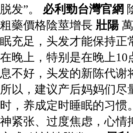
脱发”。
必利勁台灣官網
粗藥價格陰莖增長
壯陽
萬
眠充足，头发才能保持正
在晚上，特别是在晚上10
息不好，头发的新陈代谢
所以，建议产后妈妈们尽
时，养成定时睡眠的习惯
神紧张、过度焦虑，心情