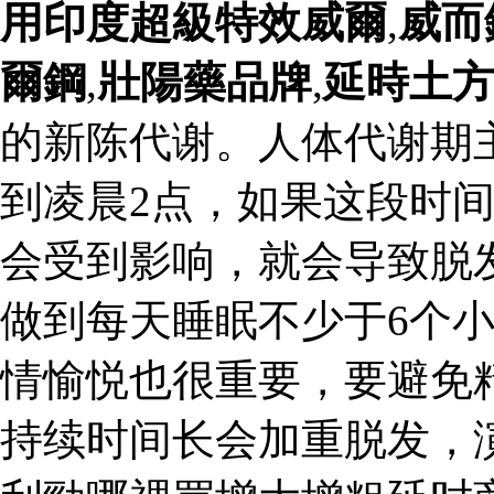
用印度超級特效威爾
,
威而
爾鋼
,
壯陽藥品牌
,
延時土
的新陈代谢。人体代谢期
到凌晨2点，如果这段时
会受到影响，就会导致脱
做到每天睡眠不少于6个
情愉悦也很重要，要避免
持续时间长会加重脱发，演