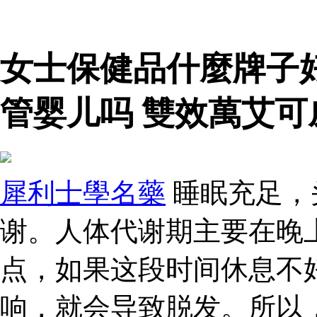
女士保健品什麼牌子
管婴儿吗 雙效萬艾可
犀利士學名藥
睡眠充足，
谢。人体代谢期主要在晚上
点，如果这段时间休息不
响，就会导致脱发。所以