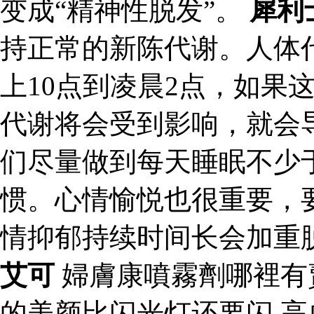
变成“精神性脱发”。
犀利
持正常的新陈代谢。人体
上10点到凌晨2点，如果
代谢将会受到影响，就会
们尽量做到每天睡眠不少
惯。心情愉悦也很重要，
情抑郁持续时间长会加重
艾可
婦膚康噴霧劑哪裡有
的美颜比闪光灯还要闪 