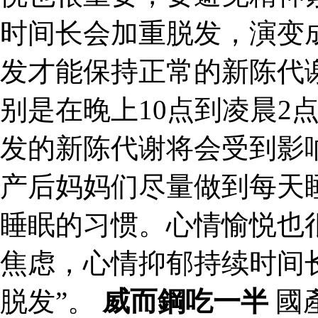
时间长会加重脱发，演变成
发才能保持正常的新陈代
别是在晚上10点到凌晨2
发的新陈代谢将会受到影
产后妈妈们尽量做到每天
睡眠的习惯。心情愉悦也
焦虑，心情抑郁持续时间
脱发”。
威而鋼吃一半
國