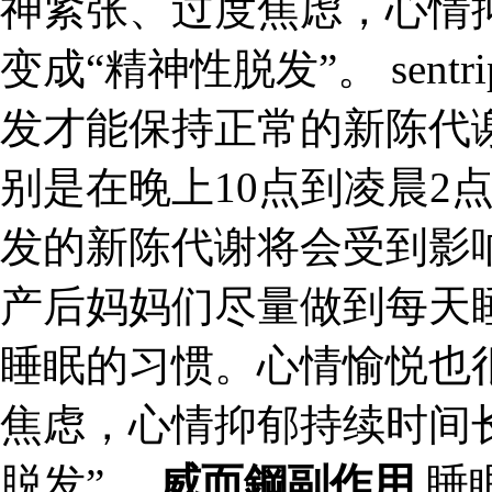
神紧张、过度焦虑，心情
变成“精神性脱发”。 sen
发才能保持正常的新陈代
别是在晚上10点到凌晨2
发的新陈代谢将会受到影
产后妈妈们尽量做到每天
睡眠的习惯。心情愉悦也
焦虑，心情抑郁持续时间
脱发”。
威而鋼副作用
睡