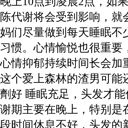
晚上10点到凌晨2点，如
陈代谢将会受到影响，就
妈们尽量做到每天睡眠不
习惯。心情愉悦也很重要
心情抑郁持续时间长会加重
这个爱上森林的渣男可能
劑好 睡眠充足，头发才
谢期主要在晚上，特别是在
段时间休息不好，头发的