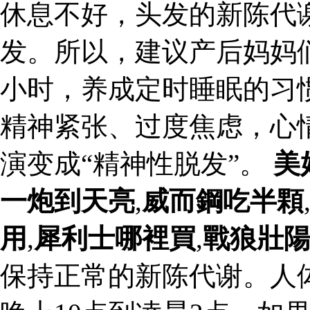
休息不好，头发的新陈代
发。所以，建议产后妈妈
小时，养成定时睡眠的习
精神紧张、过度焦虑，心
演变成“精神性脱发”。
美
一炮到天亮
,
威而鋼吃半顆
用
,
犀利士哪裡買
,
戰狼壯
保持正常的新陈代谢。人