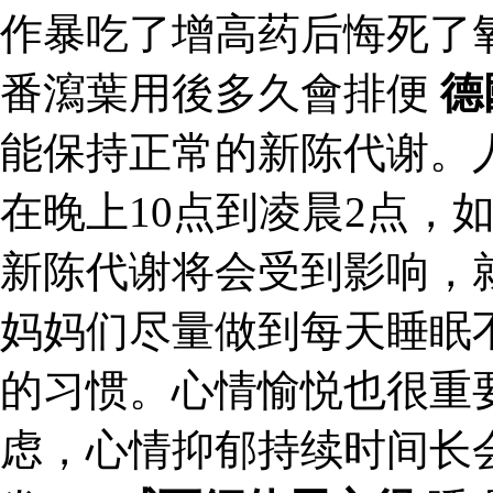
作暴吃了增高药后悔死了
番瀉葉用後多久會排便
德
能保持正常的新陈代谢。
在晚上10点到凌晨2点，
新陈代谢将会受到影响，
妈妈们尽量做到每天睡眠
的习惯。心情愉悦也很重
虑，心情抑郁持续时间长