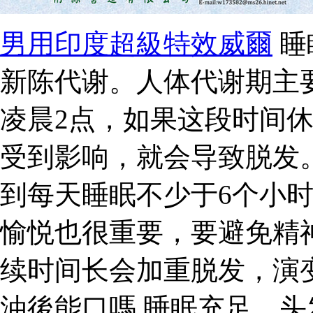
男用印度超級特效威爾
睡
新陈代谢。人体代谢期主
凌晨2点，如果这段时间
受到影响，就会导致脱发
到每天睡眠不少于6个小
愉悦也很重要，要避免精
续时间长会加重脱发，演变
油後能口嗎 睡眠充足，