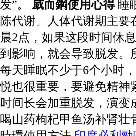
发”。
威而鋼使用心得
睡
陈代谢。人体代谢期主要
晨2点，如果这段时间休
到影响，就会导致脱发。
每天睡眠不少于6个小时
悦也很重要，要避免精神
时间长会加重脱发，演变成
喝山药枸杞甲鱼汤补肾壮
時環使用方法
印度必利勁