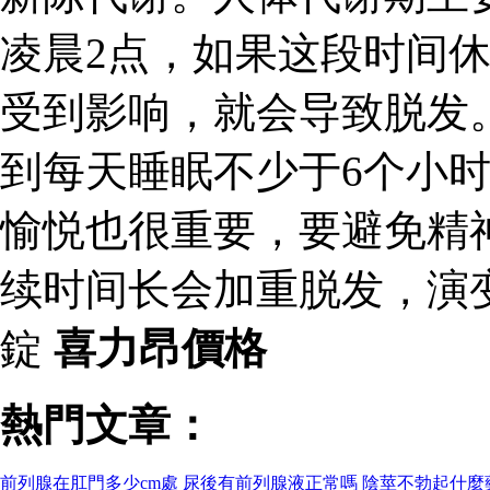
凌晨2点，如果这段时间
受到影响，就会导致脱发
到每天睡眠不少于6个小
愉悦也很重要，要避免精
续时间长会加重脱发，演变
錠
喜力昂價格
熱門文章：
前列腺在肛門多少cm處
尿後有前列腺液正常嗎
陰莖不勃起什麼