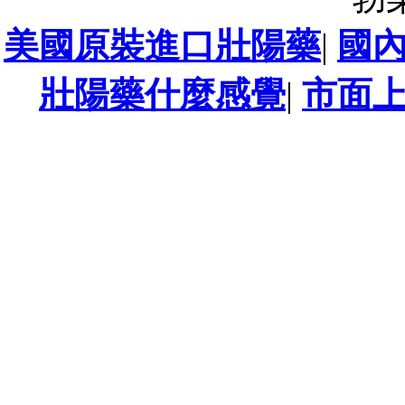
美國原裝進口壯陽藥
|
國
壯陽藥什麼感覺
|
市面