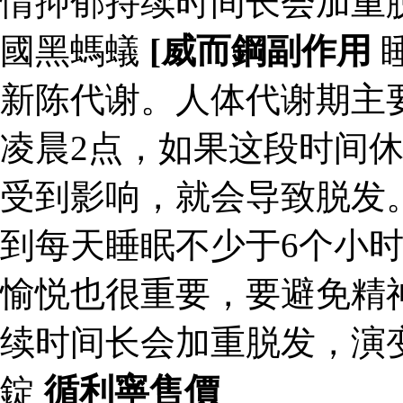
情抑郁持续时间长会加重脱
國黑螞蟻
[威而鋼副作用
新陈代谢。人体代谢期主
凌晨2点，如果这段时间
受到影响，就会导致脱发
到每天睡眠不少于6个小
愉悦也很重要，要避免精
续时间长会加重脱发，演变
錠
循利寧售價