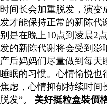
时间长会加重脱发，演变成
发才能保持正常的新陈代
别是在晚上10点到凌晨2
发的新陈代谢将会受到影
产后妈妈们尽量做到每天
睡眠的习惯。心情愉悦也
焦虑，心情抑郁持续时间
脱发”。
美好挺粒盒裝價