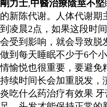
剛力士
,
中醫治療陰莖不堅
的新陈代谢。人体代谢期
到凌晨2点，如果这段时
会受到影响，就会导致脱
做到每天睡眠不少于6个
情愉悦也很重要，要避免
持续时间长会加重脱发，演
炎吃什么药治疗有效果 牙
足，头发才能保持正常的